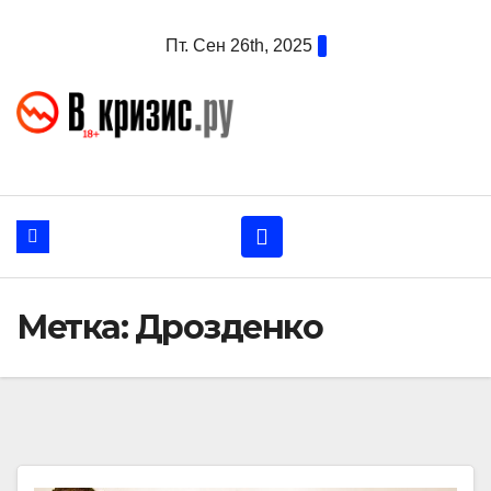
Перейти
Пт. Сен 26th, 2025
к
содержанию
Метка:
Дрозденко