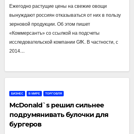
Ежегодно растущие цены на свежие овощи
вынуждают россиян отказываться от них в пользу
зерновой продукции. Об этом пишет
«Коммерсантъ» со ссылкой на подсчеты
исследовательской компании GfK. В частности, с
2014…
БИЗНЕС
В МИРЕ
ТОРГОВЛЯ
McDonald`s решил сильнее
подрумянивать булочки для
бургеров