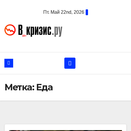
Перейти
Пт. Май 22nd, 2026
к
содержанию
Метка:
Еда