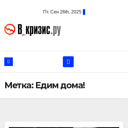
Перейти
Пт. Сен 26th, 2025
к
содержанию
Метка:
Едим дома!