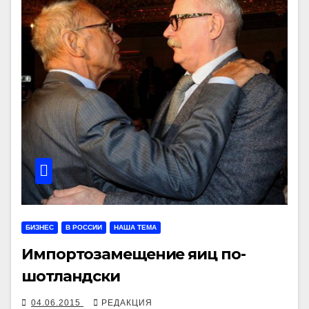
БИЗНЕС
В РОССИИ
НАША ТЕМА
Импортозамещение яиц по-
шотландски
04.06.2015
РЕДАКЦИЯ