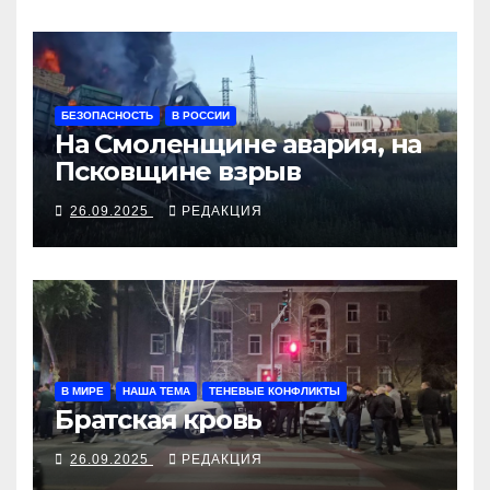
БЕЗОПАСНОСТЬ
В РОССИИ
На Смоленщине авария, на
Псковщине взрыв
26.09.2025
РЕДАКЦИЯ
В МИРЕ
НАША ТЕМА
ТЕНЕВЫЕ КОНФЛИКТЫ
Братская кровь
26.09.2025
РЕДАКЦИЯ