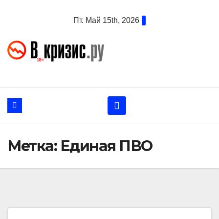
Перейти
Пт. Май 15th, 2026
к
содержанию
Метка:
Единая ПВО