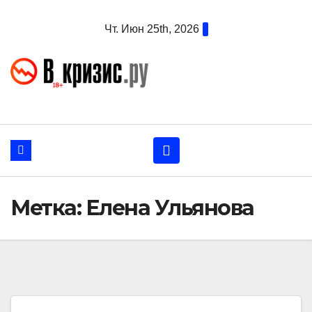
Перейти
Чт. Июн 25th, 2026
к
содержанию
Метка:
Елена Ульянова