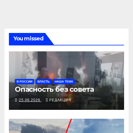
You missed
В РОССИИ
ВЛАСТЬ
НАША ТЕМА
Опасность без совета
25.06.2026
РЕДАКЦИЯ