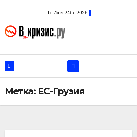
Перейти
Пт. Июл 24th, 2026
к
содержанию
Метка:
ЕС-Грузия