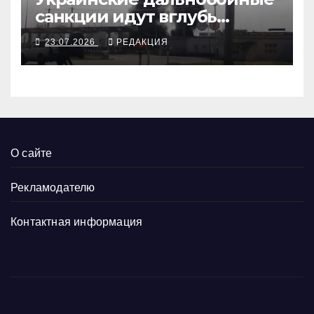
санкции идут вглубь
российской нефтянки
23.07.2026
РЕДАКЦИЯ
О сайте
Рекламодателю
Контактная информация