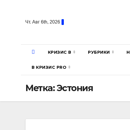
Перейти
к
содержанию
Чт. Авг 6th, 2026
КРИЗИС В
РУБРИКИ
Н
В КРИЗИС PRO
Метка:
Эстония