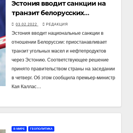
Эстония вводит санкции на
транзит белорусских
нефтепродуктов, «чтобы
03.02.2022
РЕДАКЦИЯ
оказать давление на
Эстония вводит национальные санкции в
белорусский режим»
отношении Белоруссии: приостанавливает
транзит угольных масел и нефтепродуктов
через Эстонию. Соответствующее решение
принято правительством страны на заседании
в четверг. Об этом сообщила премьер-министр
Кая Каллас…
В МИРЕ
ГЕОПОЛИТИКА