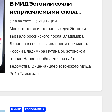
В МИД Эстонии сочли
неприемлемыми слова
Путина о Нарве
10.06.2022
РЕДАКЦИЯ
Министерство иностранных дел Эстонии
вызвало российского посла Владимира
Липаева в связи с заявлением президента
России Владимира Путина об эстонском
городе Нарве, сообщается на сайте
ведомства. Вице-канцлер эстонского МИДа
Рейн Таммсаар…
В МИРЕ
ГЕОПОЛИТИКА