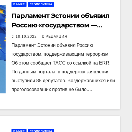
В МИРЕ
ГЕОПОЛИТИКА
Парламент Эстонии объявил
Россию «государством —
спонсором терроризма»
18.10.2022
РЕДАКЦИЯ
Парламент Эстонии объявил Россию
государством, поддерживающим терроризм.
Об этом сообщает ТАСС со ссылкой на ERR.
По данным портала, в поддержку заявления
выступили 88 депутатов. Воздержавшихся или
проголосовавших против не было.…
В МИРЕ
ГЕОПОЛИТИКА