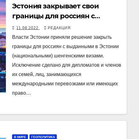
Эстония закрывает свои
границы для россиян с
шенгенскими визами
11.08.2022
РЕДАКЦИЯ
Власти Эстонии приняли решение закрыть
границы для россиян с выданными в Эстонии
(национальными) шенгенскими визами.
Исключение сделано для дипломатов и членов
их семей, лиц, занимающихся
международными перевозками или имеющих
право…
В МИРЕ
ГЕОПОЛИТИКА