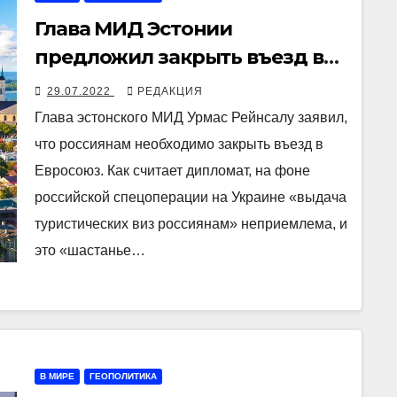
Глава МИД Эстонии
предложил закрыть въезд в
Евросоюз для россиян
29.07.2022
РЕДАКЦИЯ
Глава эстонского МИД Урмас Рейнсалу заявил,
что россиянам необходимо закрыть въезд в
Евросоюз. Как считает дипломат, на фоне
российской спецоперации на Украине «выдача
туристических виз россиянам» неприемлема, и
это «шастанье…
В МИРЕ
ГЕОПОЛИТИКА