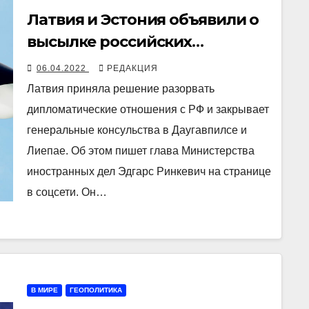
Латвия и Эстония объявили о
высылке российских
дипломатов
06.04.2022
РЕДАКЦИЯ
Латвия приняла решение разорвать
дипломатические отношения с РФ и закрывает
генеральные консульства в Даугавпилсе и
Лиепае. Об этом пишет глава Министерства
иностранных дел Эдгарс Ринкевич на странице
в соцсети. Он…
В МИРЕ
ГЕОПОЛИТИКА