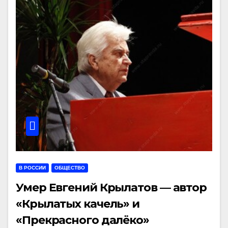
В РОССИИ
ОБЩЕСТВО
Умер Евгений Крылатов — автор
«Крылатых качель» и
«Прекрасного далёко»