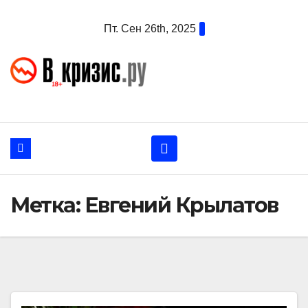
Перейти
Пт. Сен 26th, 2025
к
содержанию
Метка:
Евгений Крылатов