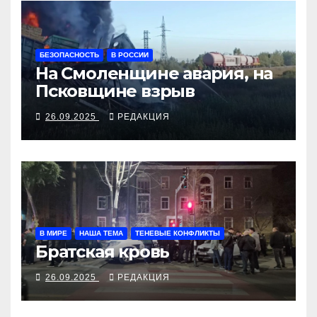
БЕЗОПАСНОСТЬ
В РОССИИ
На Смоленщине авария, на
Псковщине взрыв
26.09.2025
РЕДАКЦИЯ
В МИРЕ
НАША ТЕМА
ТЕНЕВЫЕ КОНФЛИКТЫ
Братская кровь
26.09.2025
РЕДАКЦИЯ