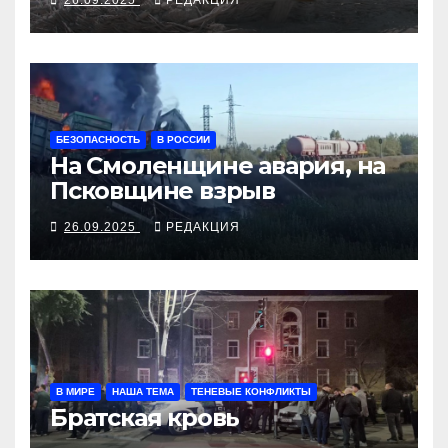
БЕЗОПАСНОСТЬ
В РОССИИ
На Смоленщине авария, на
Псковщине взрыв
26.09.2025
РЕДАКЦИЯ
В МИРЕ
НАША ТЕМА
ТЕНЕВЫЕ КОНФЛИКТЫ
Братская кровь