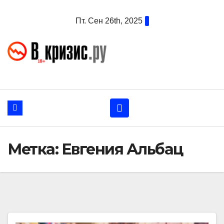
Перейти
Пт. Сен 26th, 2025
к
содержанию
Метка:
Евгения Альбац