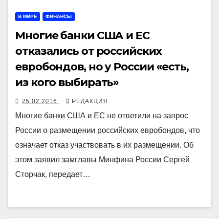
В МИРЕ
ФИНАНСЫ
Многие банки США и ЕС
отказались от российских
евробондов, но у России «есть,
из кого выбирать»
25.02.2016
РЕДАКЦИЯ
Многие банки США и ЕС не ответили на запрос
России о размещении российских евробондов, что
означает отказ участвовать в их размещении. Об
этом заявил замглавы Минфина России Сергей
Сторчак, передает…