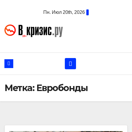
Перейти
Пн. Июл 20th, 2026
к
содержанию
Метка:
Евробонды