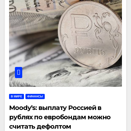
В МИРЕ
ФИНАНСЫ
Moody’s: выплату Россией в
рублях по евробондам можно
считать дефолтом