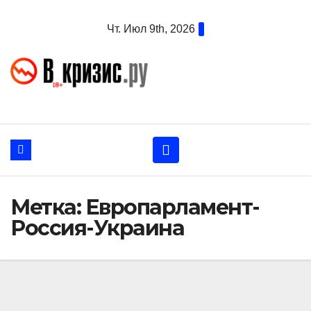
Перейти
Чт. Июл 9th, 2026
к
содержанию
Метка:
Европарламент-
Россия-Украина