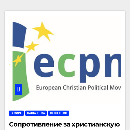
В МИРЕ
НАША ТЕМА
ОБЩЕСТВО
Сопротивление за христианскую