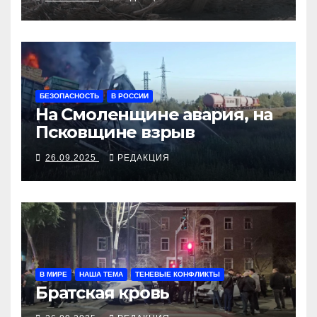
БЕЗОПАСНОСТЬ
В РОССИИ
На Смоленщине авария, на
Псковщине взрыв
26.09.2025
РЕДАКЦИЯ
В МИРЕ
НАША ТЕМА
ТЕНЕВЫЕ КОНФЛИКТЫ
Братская кровь