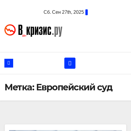
Перейти
Сб. Сен 27th, 2025
к
содержанию
Метка:
Европейский суд