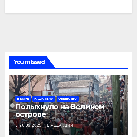
You missed
В МИРЕ
НАША ТЕМА
ОБЩЕСТВО
Полыхнуло на Великом
острове
26.09.2025
РЕДАКЦИЯ