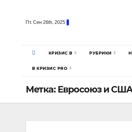
Перейти
к
содержанию
Пт. Сен 26th, 2025
КРИЗИС В
РУБРИКИ
Н
В КРИЗИС PRO
Метка:
Евросоюз и СШ