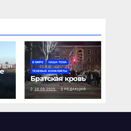
В МИРЕ
НАША ТЕМА
е
ТЕНЕВЫЕ КОНФЛИКТЫ
Братская кровь
Я
26.09.2025
РЕДАКЦИЯ