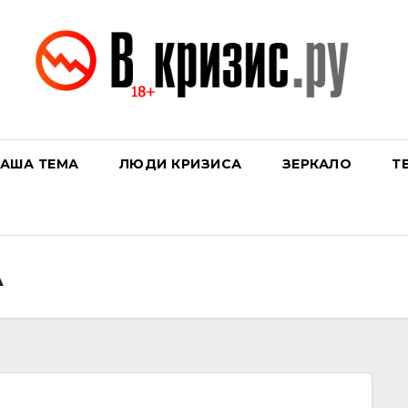
АША ТЕМА
ЛЮДИ КРИЗИСА
ЗЕРКАЛО
Т
А