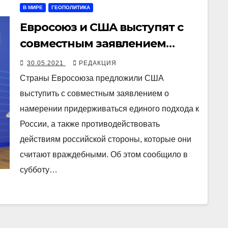
В МИРЕ
ГЕОПОЛИТИКА
Евросоюз и США выступят с
совместным заявлением
против «враждебных
30.05.2021
РЕДАКЦИЯ
действий» российских
Страны Евросоюза предложили США
властей
выступить с совместным заявлением о
намерении придерживаться единого подхода к
России, а также противодействовать
действиям российской стороны, которые они
считают враждебными. Об этом сообщило в
субботу…