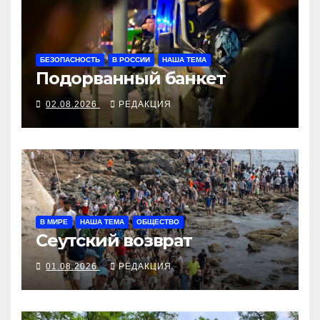
БЕЗОПАСНОСТЬ
В РОССИИ
НАША ТЕМА
Подорванный банкет
02.08.2026
РЕДАКЦИЯ
В МИРЕ
НАША ТЕМА
ОБЩЕСТВО
Сеутский возврат
01.08.2026
РЕДАКЦИЯ