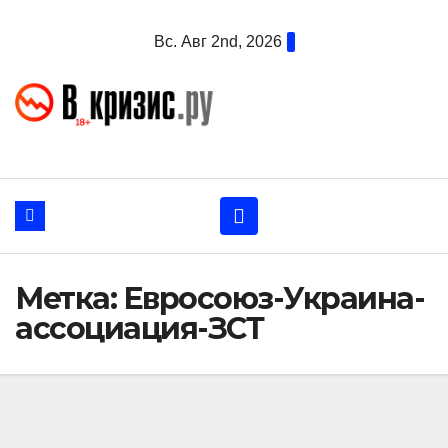
Перейти
Вс. Авг 2nd, 2026
к
содержанию
Метка:
Евросоюз-Украина-
ассоциация-ЗСТ