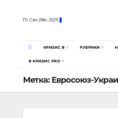
Перейти
к
содержанию
Пт. Сен 26th, 2025
КРИЗИС В
РУБРИКИ
Н
В КРИЗИС PRO
Метка:
Евросоюз-Украи