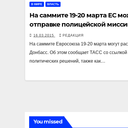
В МИРЕ
ВЛАСТЬ
На саммите 19-20 марта ЕС м
отправке полицейской мисси
16.03.2015
РЕДАКЦИЯ
На саммите Евросоюза 19-20 марта могут рас
Донбасс. Об этом сообщает ТАСС со ссылкой 
политических решений, также как…
You missed