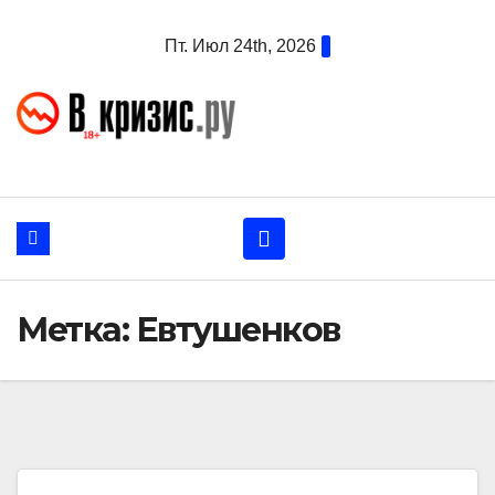
Перейти
Пт. Июл 24th, 2026
к
содержанию
Метка:
Евтушенков