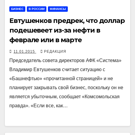
БИЗНЕС
В РОССИИ
ФИНАНСЫ
Евтушенков предрек, что доллар
подешевеет из-за нефти в
феврале или в марте
11.01.2015
РЕДАКЦИЯ
Председатель совета директоров АФК «Система»
Владимир Евтушенков считает ситуацию с
«Башнефтью» «прочитанной страницей» и не
планирует закрывать свой бизнес, поскольку он не
является убыточным, сообщает «Комсомольская
правда». «Если все, как…