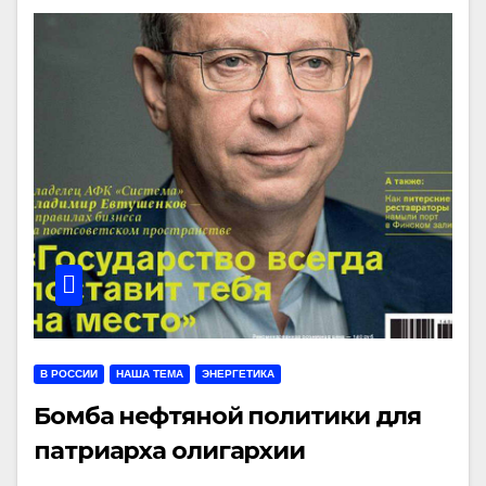
В РОССИИ
НАША ТЕМА
ЭНЕРГЕТИКА
Бомба нефтяной политики для
патриарха олигархии