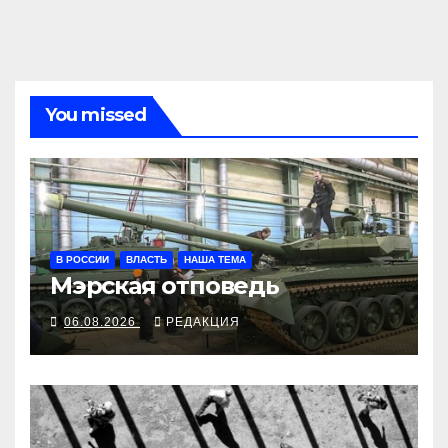
You missed
В РОССИИ
ВЛАСТЬ
НАША ТЕМА
Мэрская отповедь
06.08.2026
РЕДАКЦИЯ