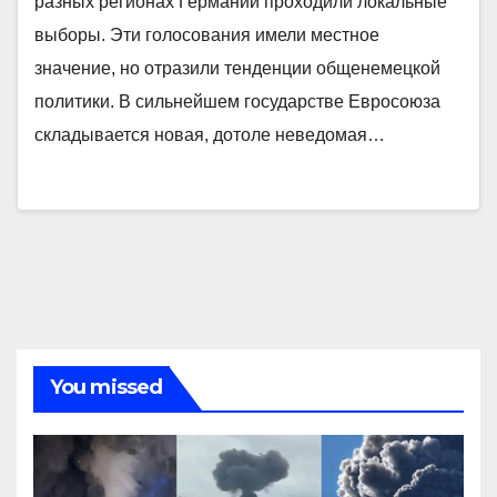
разных регионах Германии проходили локальные
выборы. Эти голосования имели местное
значение, но отразили тенденции общенемецкой
политики. В сильнейшем государстве Евросоюза
складывается новая, дотоле неведомая…
You missed