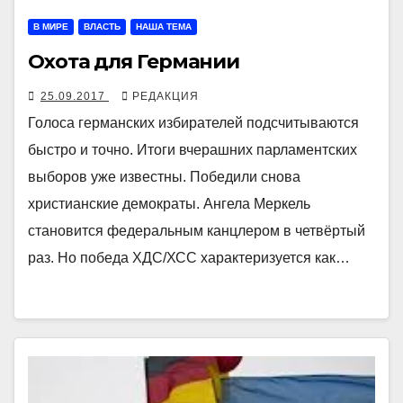
В МИРЕ
ВЛАСТЬ
НАША ТЕМА
Охота для Германии
25.09.2017
РЕДАКЦИЯ
Голоса германских избирателей подсчитываются
быстро и точно. Итоги вчерашних парламентских
выборов уже известны. Победили снова
христианские демократы. Ангела Меркель
становится федеральным канцлером в четвёртый
раз. Но победа ХДС/ХСС характеризуется как…