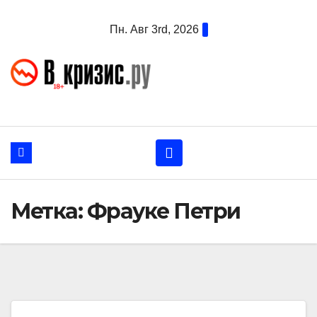
Перейти
Пн. Авг 3rd, 2026
к
содержанию
Метка:
Фрауке Петри