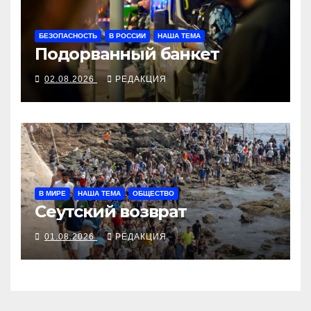
БЕЗОПАСНОСТЬ
В РОССИИ
НАША ТЕМА
Подорванный банкет
02.08.2026
РЕДАКЦИЯ
В МИРЕ
НАША ТЕМА
ОБЩЕСТВО
Сеутский возврат
01.08.2026
РЕДАКЦИЯ