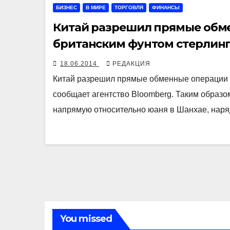
БИЗНЕС
В МИРЕ
ТОРГОВЛЯ
ФИНАНСЫ
Китай разрешил прямые обм
британским фунтом стерлин
18.06.2014
РЕДАКЦИЯ
Китай разрешил прямые обменные операции 
сообщает агентство Bloomberg. Таким образо
напрямую относительно юаня в Шанхае, наря
You missed