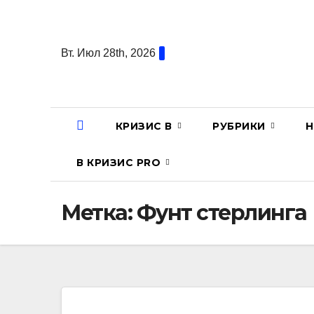
Перейти
к
содержанию
Вт. Июл 28th, 2026
КРИЗИС В
РУБРИКИ
Н
В КРИЗИС PRO
Метка:
Фунт стерлинга