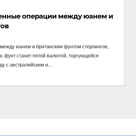
енные операции между юанем и
гов
между юанем и британским фунтом стерлингов,
м, фунт станет пятой валютой, торгующейся
ду с австралийским и…