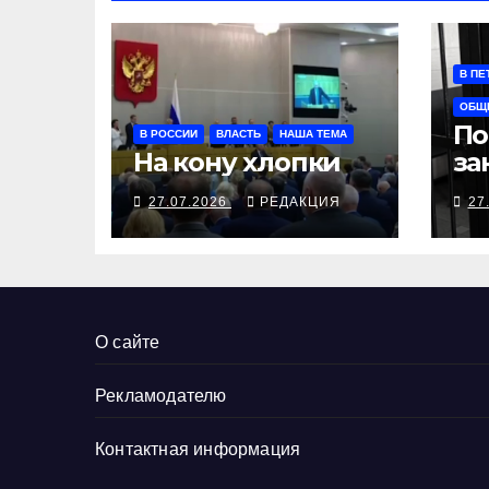
В ПЕ
ОБЩ
По
В РОССИИ
ВЛАСТЬ
НАША ТЕМА
На кону хлопки
за
27.07.2026
РЕДАКЦИЯ
27
О сайте
Рекламодателю
Контактная информация