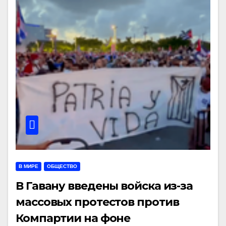
В МИРЕ
ОБЩЕСТВО
В Гавану введены войска из-за
массовых протестов против
Компартии на фоне