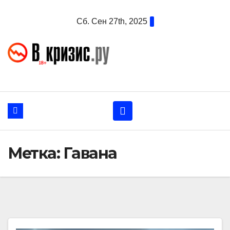
Перейти
Сб. Сен 27th, 2025
к
содержанию
Метка:
Гавана