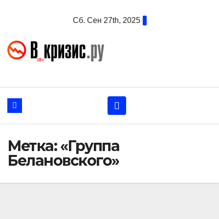
Перейти
Сб. Сен 27th, 2025
к
содержанию
Метка:
«Группа
Белановского»