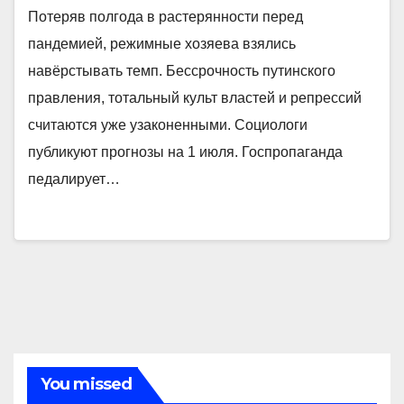
Потеряв полгода в растерянности перед
пандемией, режимные хозяева взялись
навёрстывать темп. Бессрочность путинского
правления, тотальный культ властей и репрессий
считаются уже узаконенными. Социологи
публикуют прогнозы на 1 июля. Госпропаганда
педалирует…
You missed