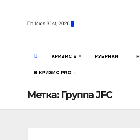
Перейти
к
содержанию
Пт. Июл 31st, 2026
КРИЗИС В
РУБРИКИ
Н
В КРИЗИС PRO
Метка:
Группа JFC