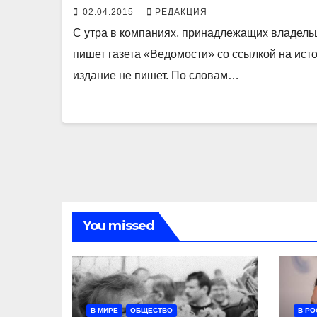
02.04.2015
РЕДАКЦИЯ
С утра в компаниях, принадлежащих владельц
пишет газета «Ведомости» со ссылкой на исто
издание не пишет. По словам…
You missed
В МИРЕ
ОБЩЕСТВО
В РО