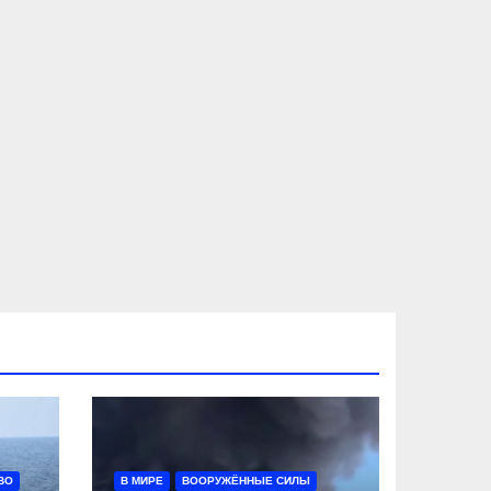
ВО
В МИРЕ
ВООРУЖЁННЫЕ СИЛЫ