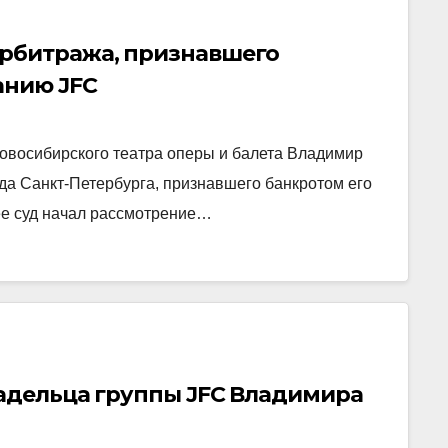
арбитража, признавшего
анию JFC
Новосибирского театра оперы и балета Владимир
а Санкт-Петербурга, признавшего банкротом его
е суд начал рассмотрение…
ладельца группы JFC Владимира