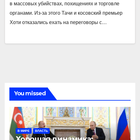
в массовых убийствах, похищениях и торговле
органами. Из-за этого Тачи и косовский премьер
Хоти отказались ехать на переговоры с…
You missed
В МИРЕ
ВЛАСТЬ
Хорошая динамика: