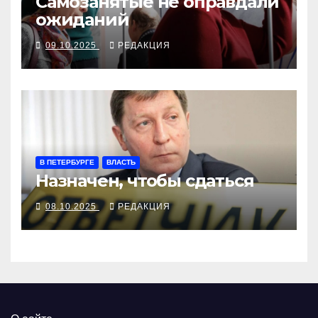
Самозанятые не оправдали
ожиданий
09.10.2025
РЕДАКЦИЯ
В ПЕТЕРБУРГЕ
ВЛАСТЬ
Назначен, чтобы сдаться
08.10.2025
РЕДАКЦИЯ