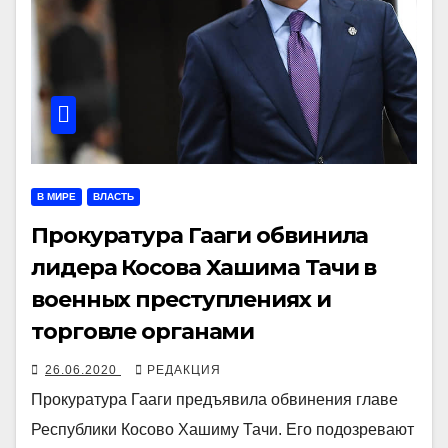
В МИРЕ
ВЛАСТЬ
Прокуратура Гааги обвинила
лидера Косова Хашима Тачи в
военных преступлениях и
торговле органами
26.06.2020
РЕДАКЦИЯ
Прокуратура Гааги предъявила обвинения главе
Республики Косово Хашиму Тачи. Его подозревают