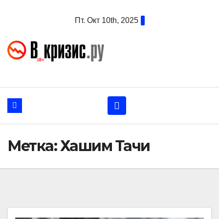
Перейти
Пт. Окт 10th, 2025
к
содержанию
Метка:
Хашим Тачи