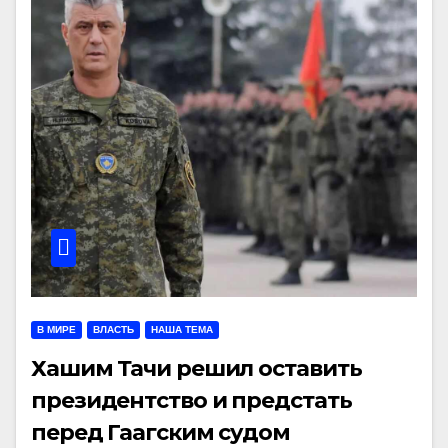
В МИРЕ
ВЛАСТЬ
НАША ТЕМА
Хашим Тачи решил оставить
президентство и предстать
перед Гаагским судом