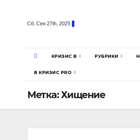
Перейти
к
содержанию
Сб. Сен 27th, 2025
КРИЗИС В
РУБРИКИ
Н
В КРИЗИС PRO
Метка:
Хищение