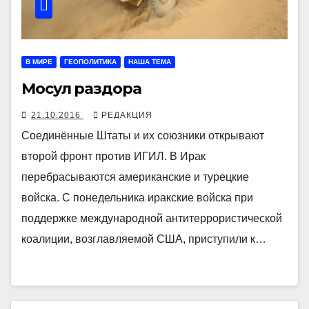
В МИРЕ
ГЕОПОЛИТИКА
НАША ТЕМА
Мосул раздора
21.10.2016
РЕДАКЦИЯ
Соединённые Штаты и их союзники открывают
второй фронт против ИГИЛ. В Ирак
перебрасываются американские и турецкие
войска. С понедельника иракские войска при
поддержке международной антитеррористической
коалиции, возглавляемой США, приступили к…