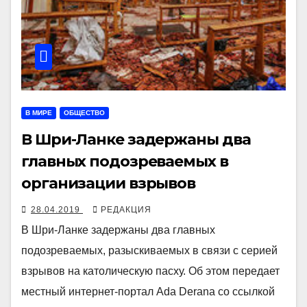
В МИРЕ
ОБЩЕСТВО
В Шри-Ланке задержаны два
главных подозреваемых в
организации взрывов
28.04.2019
РЕДАКЦИЯ
В Шри-Ланке задержаны два главных
подозреваемых, разыскиваемых в связи с серией
взрывов на католическую пасху. Об этом передает
местный интернет-портал Ada Derana со ссылкой