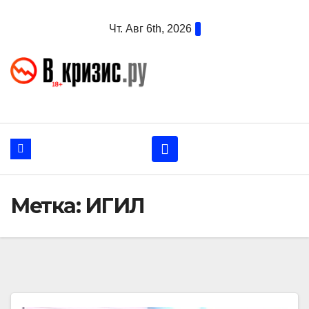
Перейти
Чт. Авг 6th, 2026
к
содержанию
Метка:
ИГИЛ