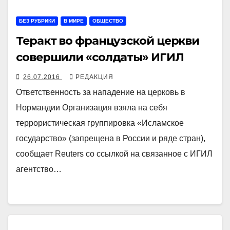
БЕЗ РУБРИКИ
В МИРЕ
ОБЩЕСТВО
Теракт во французской церкви
совершили «солдаты» ИГИЛ
26.07.2016
РЕДАКЦИЯ
Ответственность за нападение на церковь в
Нормандии Организация взяла на себя
террористическая группировка «Исламское
государство» (запрещена в России и ряде стран),
сообщает Reuters со ссылкой на связанное с ИГИЛ
агентство…