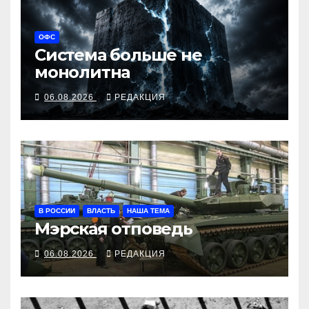
ОФС
Система больше не
монолитна
06.08.2026
РЕДАКЦИЯ
В РОССИИ
ВЛАСТЬ
НАША ТЕМА
Мэрская отповедь
06.08.2026
РЕДАКЦИЯ