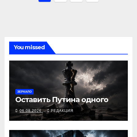
по
записям
You missed
ЗЕРКАЛО
Оставить Путина одного
06.08.2026
РЕДАКЦИЯ