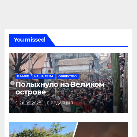
You missed
В МИРЕ
НАША ТЕМА
ОБЩЕСТВО
Полыхнуло на Великом
острове
26.09.2025
РЕДАКЦИЯ