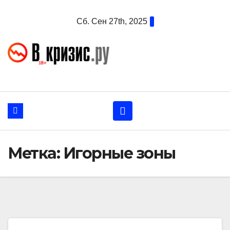
Перейти
Сб. Сен 27th, 2025
к
содержанию
Метка:
Игорные зоны