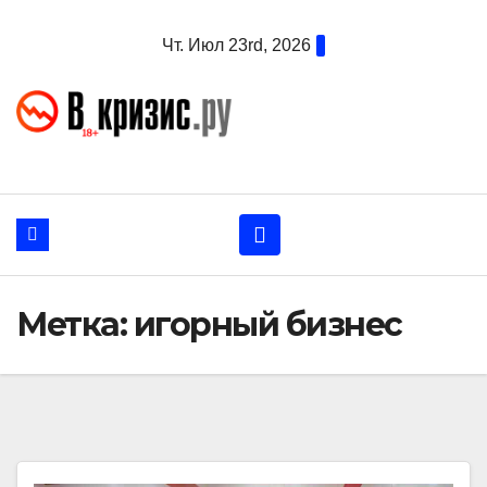
Перейти
Чт. Июл 23rd, 2026
к
содержанию
Метка:
игорный бизнес