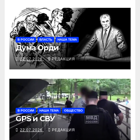
В РОССИИ
ВЛАСТЬ
НАША ТЕМА
Дума Орди
22.07.2026
РЕДАКЦИЯ
В РОССИИ
НАША ТЕМА
ОБЩЕСТВО
GPS и СВУ
22.07.2026
РЕДАКЦИЯ