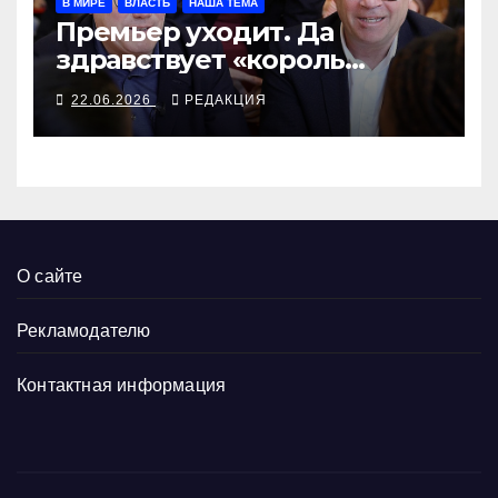
В МИРЕ
ВЛАСТЬ
НАША ТЕМА
Премьер уходит. Да
здравствует «король
севера»?
22.06.2026
РЕДАКЦИЯ
О сайте
Рекламодателю
Контактная информация