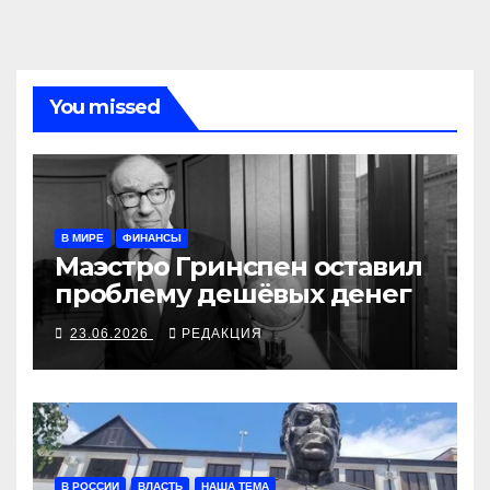
You missed
В МИРЕ
ФИНАНСЫ
Маэстро Гринспен оставил
проблему дешёвых денег
23.06.2026
РЕДАКЦИЯ
В РОССИИ
ВЛАСТЬ
НАША ТЕМА