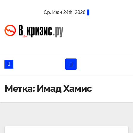
Перейти
Ср. Июн 24th, 2026
к
содержанию
Метка:
Имад Хамис