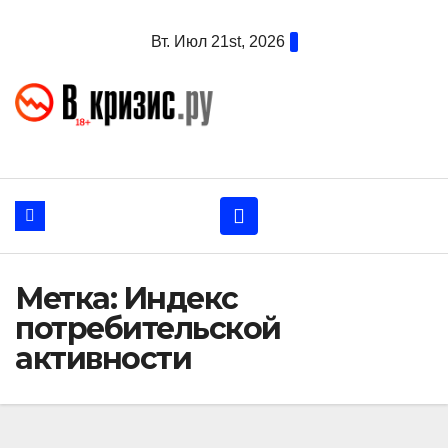
Перейти
Вт. Июл 21st, 2026
к
содержанию
Метка:
Индекс
потребительской
активности