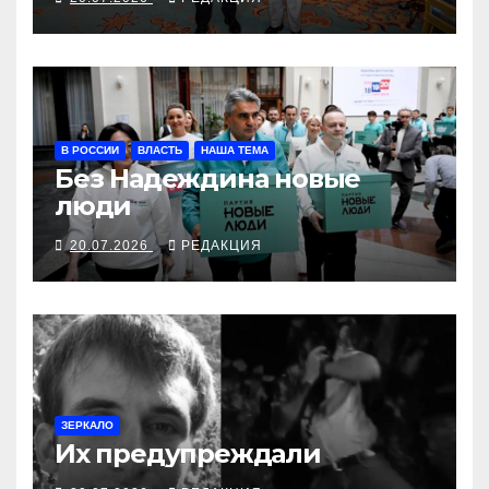
В РОССИИ
ВЛАСТЬ
НАША ТЕМА
Без Надеждина новые
люди
20.07.2026
РЕДАКЦИЯ
ЗЕРКАЛО
Их предупреждали