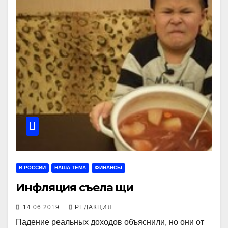
В РОССИИ
НАША ТЕМА
ФИНАНСЫ
Инфляция съела щи
14.06.2019
РЕДАКЦИЯ
Падение реальных доходов объяснили, но они от