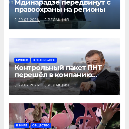
Мдинарадзе передвинут с
правоохраны на регионы
29.07.2026
РЕДАКЦИЯ
БИЗНЕС
В ПЕТЕРБУРГЕ
Контрольный пакет ПНТ
перешёл в компанию
Ротенбергов
29.07.2026
РЕДАКЦИЯ
В МИРЕ
ОБЩЕСТВО