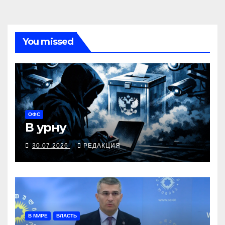
You missed
ОФС
В урну
30.07.2026
РЕДАКЦИЯ
В МИРЕ
ВЛАСТЬ