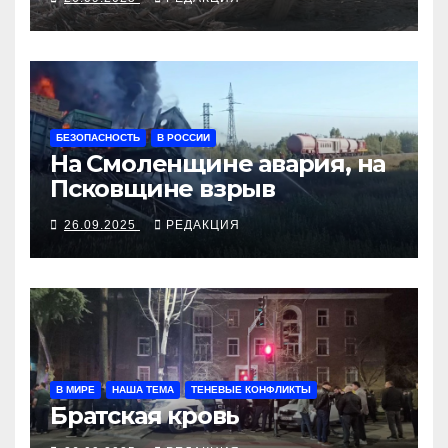
БЕЗОПАСНОСТЬ
В РОССИИ
На Смоленщине авария, на
Псковщине взрыв
26.09.2025
РЕДАКЦИЯ
В МИРЕ
НАША ТЕМА
ТЕНЕВЫЕ КОНФЛИКТЫ
Братская кровь