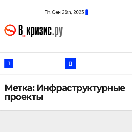
Перейти
Пт. Сен 26th, 2025
к
содержанию
Метка:
Инфраструктурные
проекты