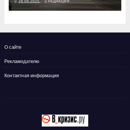
26.09.2025
РЕДАКЦИЯ
О сайте
Рекламодателю
Контактная информация