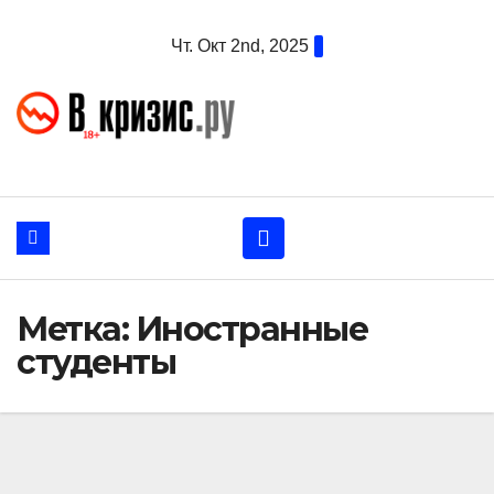
Перейти
Чт. Окт 2nd, 2025
к
содержанию
Метка:
Иностранные
студенты