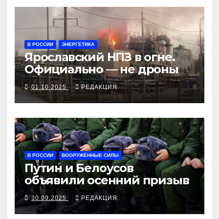
В РОССИИ
ЭНЕРГЕТИКА
Ярославский НПЗ в огне.
Официально — не дроны
01.10.2025
РЕДАКЦИЯ
В РОССИИ
ВООРУЖЁННЫЕ СИЛЫ
Путин и Белоусов
объявили осенний призыв
30.09.2025
РЕДАКЦИЯ