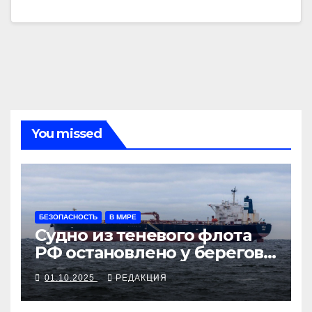
You missed
БЕЗОПАСНОСТЬ
В МИРЕ
Судно из теневого флота
РФ остановлено у берегов
Франции
01.10.2025
РЕДАКЦИЯ