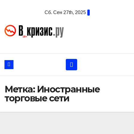
Перейти
Сб. Сен 27th, 2025
к
содержанию
Метка:
Иностранные
торговые сети