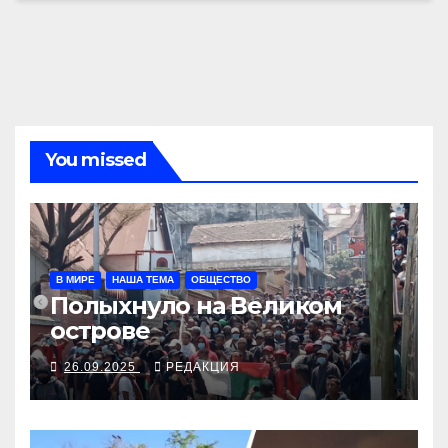
You missed
В МИРЕ
НАША ТЕМА
ОБЩЕСТВО
Полыхнуло на Великом
острове
26.09.2025
РЕДАКЦИЯ