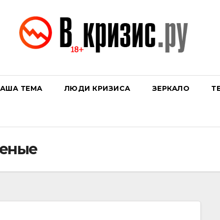
АША ТЕМА
ЛЮДИ КРИЗИСА
ЗЕРКАЛО
Т
ченые