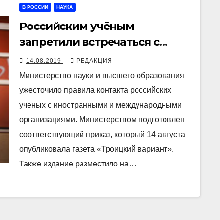
В РОССИИ
НАУКА
Российским учёным
запретили встречаться с
иностранными коллегами без
14.08.2019
РЕДАКЦИЯ
разрешения Минобрнауки
Министерство науки и высшего образования
ужесточило правила контакта российских
ученых с иностранными и международными
организациями. Министерством подготовлен
соответствующий приказ, который 14 августа
опубликовала газета «Троицкий вариант».
Также издание разместило на…