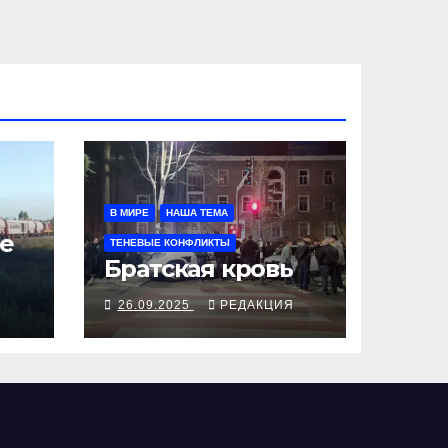
В МИРЕ
НАША ТЕМА
е
ТЕНЕВЫЕ КОНФЛИКТЫ
Братская кровь
Я
26.09.2025
РЕДАКЦИЯ