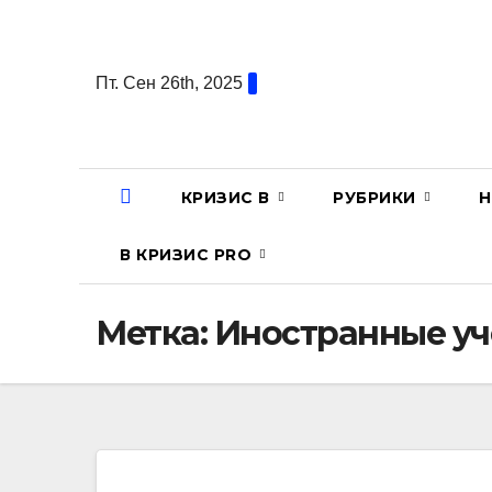
Перейти
к
содержанию
Пт. Сен 26th, 2025
КРИЗИС В
РУБРИКИ
Н
В КРИЗИС PRO
Метка:
Иностранные у