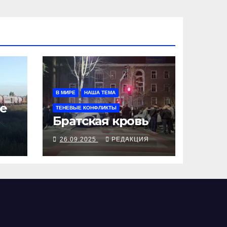
В МИРЕ
НАША ТЕМА
е
ТЕНЕВЫЕ КОНФЛИКТЫ
Братская кровь
Я
26.09.2025
РЕДАКЦИЯ