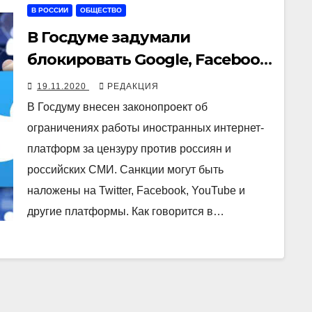
В РОССИИ
ОБЩЕСТВО
В Госдуме задумали
блокировать Google, Facebook
и Twitter «за цензуру
19.11.2020
РЕДАКЦИЯ
российских СМИ»
В Госдуму внесен законопроект об
ограничениях работы иностранных интернет-
платформ за цензуру против россиян и
российских СМИ. Санкции могут быть
наложены на Twitter, Facebook, YouTube и
другие платформы. Как говорится в…