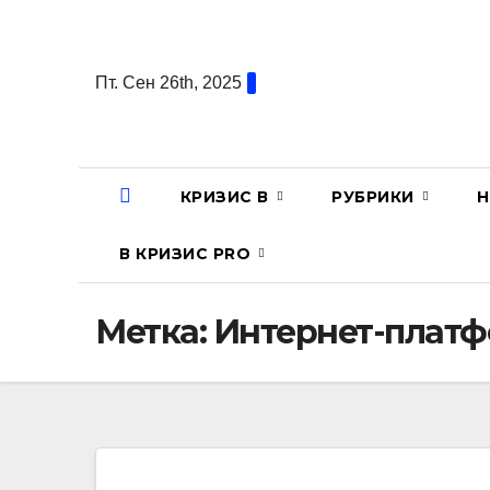
Перейти
к
содержанию
Пт. Сен 26th, 2025
КРИЗИС В
РУБРИКИ
Н
В КРИЗИС PRO
Метка:
Интернет-плат