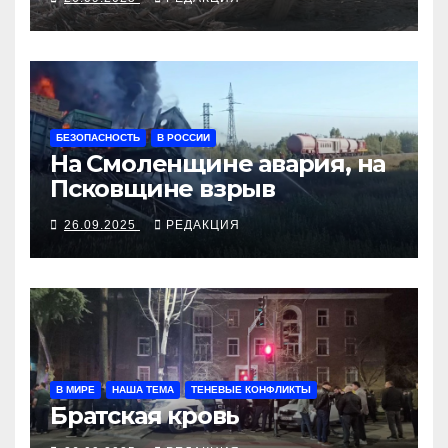
БЕЗОПАСНОСТЬ
В РОССИИ
На Смоленщине авария, на
Псковщине взрыв
26.09.2025
РЕДАКЦИЯ
В МИРЕ
НАША ТЕМА
ТЕНЕВЫЕ КОНФЛИКТЫ
Братская кровь