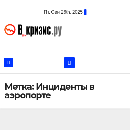
Перейти
Пт. Сен 26th, 2025
к
содержанию
Метка:
Инциденты в
аэропорте