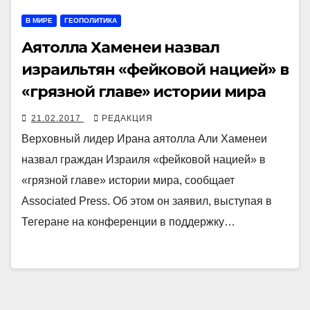
В МИРЕ
ГЕОПОЛИТИКА
Аятолла Хаменеи назвал
израильтян «фейковой нацией» в
«грязной главе» истории мира
21.02.2017
РЕДАКЦИЯ
Верховный лидер Ирана аятолла Али Хаменеи
назвал граждан Израиля «фейковой нацией» в
«грязной главе» истории мира, сообщает
Associated Press. Об этом он заявил, выступая в
Тегеране на конференции в поддержку…