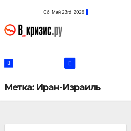
Перейти
Сб. Май 23rd, 2026
к
содержанию
Метка:
Иран-Израиль