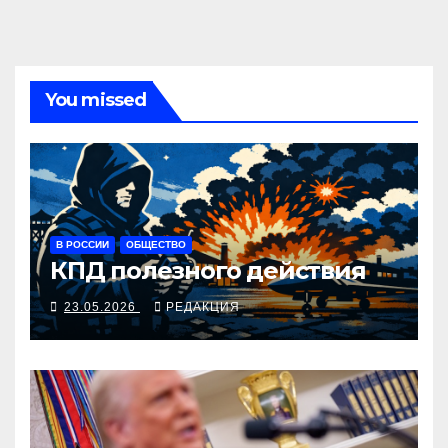
You missed
В РОССИИ
ОБЩЕСТВО
КПД полезного действия
23.05.2026
РЕДАКЦИЯ