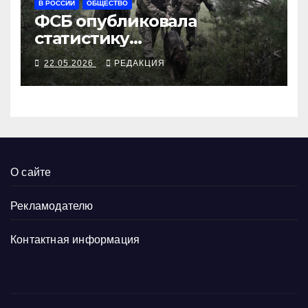
В РОССИИ
ОБЩЕСТВО
ФСБ опубликовала
статистику
предотвращений
22.05.2026
РЕДАКЦИЯ
О сайте
Рекламодателю
Контактная информация