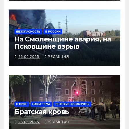
БЕЗОПАСНОСТЬ
В РОССИИ
На Смоленщине авария, на
Псковщине взрыв
26.09.2025
РЕДАКЦИЯ
В МИРЕ
НАША ТЕМА
ТЕНЕВЫЕ КОНФЛИКТЫ
Братская кровь
26.09.2025
РЕДАКЦИЯ