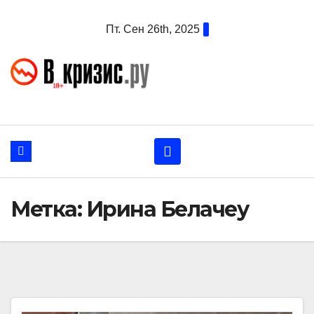
Перейти
Пт. Сен 26th, 2025
к
содержанию
Метка:
Ирина Белачеу