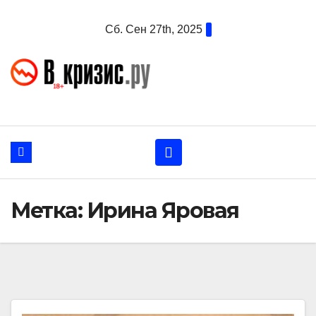
Перейти
Сб. Сен 27th, 2025
к
содержанию
Метка:
Ирина Яровая