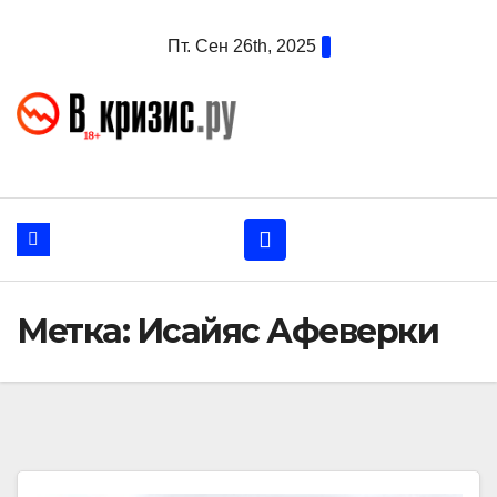
Перейти
Пт. Сен 26th, 2025
к
содержанию
Метка:
Исайяс Афеверки