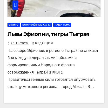
В МИРЕ
ВООРУЖЁННЫЕ СИЛЫ
НАША ТЕМА
Львы Эфиопии, тигры Тыграя
26.11.2020
РЕДАКЦИЯ
На севере Эфиопии, в регионе Тыграй не стихают
бои между федеральными войсками и
формированиями Народного фронта
освобождения Тыграй (НФОТ).
Правительственные силы готовятся штурмовать
столицу мятежного региона – город Мэкэле. В…