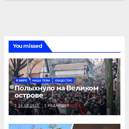
You missed
В МИРЕ
НАША ТЕМА
ОБЩЕСТВО
Полыхнуло на Великом
острове
26.09.2025
РЕДАКЦИЯ