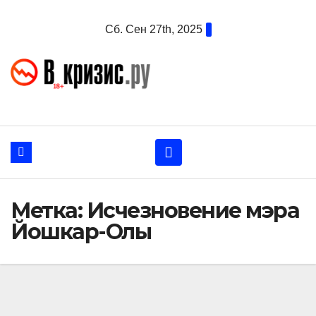
Перейти
Сб. Сен 27th, 2025
к
содержанию
Метка:
Исчезновение мэра
Йошкар-Олы