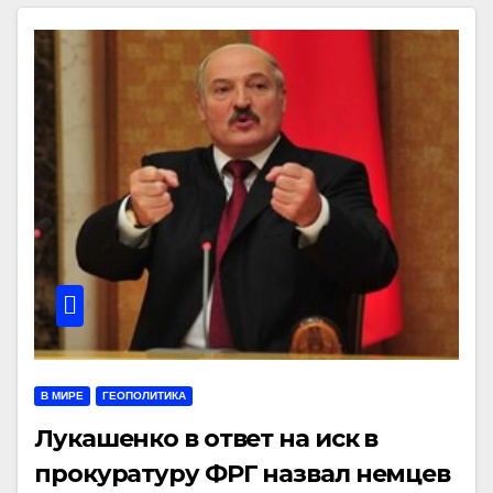
В МИРЕ
ГЕОПОЛИТИКА
Лукашенко в ответ на иск в
прокуратуру ФРГ назвал немцев