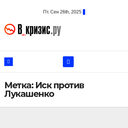
Перейти
Пт. Сен 26th, 2025
к
содержанию
Метка:
Иск против
Лукашенко