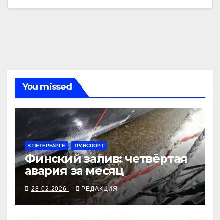
You missed
В ПЕТЕРБУРГЕ
ТРАНСПОРТ
Финский залив: четвёртая
авария за месяц
28.02.2026
РЕДАКЦИЯ