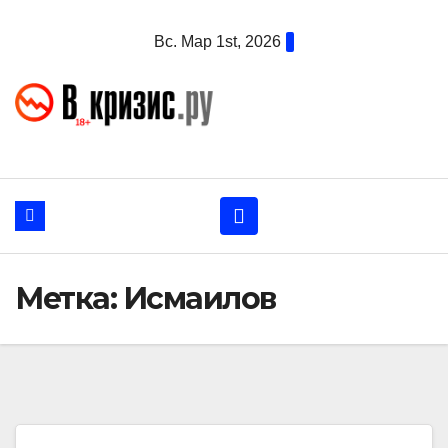
Перейти
Вс. Мар 1st, 2026
к
содержанию
Метка:
Исмаилов