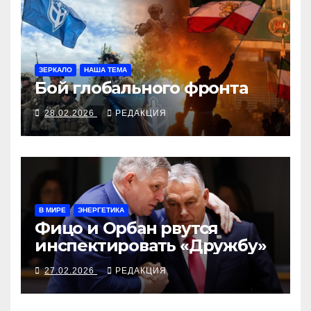
ЗЕРКАЛО
НАША ТЕМА
Бой глобального фронта
28.02.2026
РЕДАКЦИЯ
В МИРЕ
ЭНЕРГЕТИКА
Фицо и Орбан рвутся
инспектировать «Дружбу»
27.02.2026
РЕДАКЦИЯ