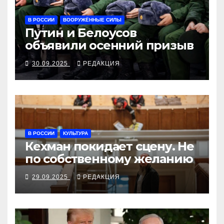
В РОССИИ
ВООРУЖЁННЫЕ СИЛЫ
Путин и Белоусов
объявили осенний призыв
30.09.2025
РЕДАКЦИЯ
В РОССИИ
КУЛЬТУРА
Кехман покидает сцену. Не
по собственному желанию
29.09.2025
РЕДАКЦИЯ