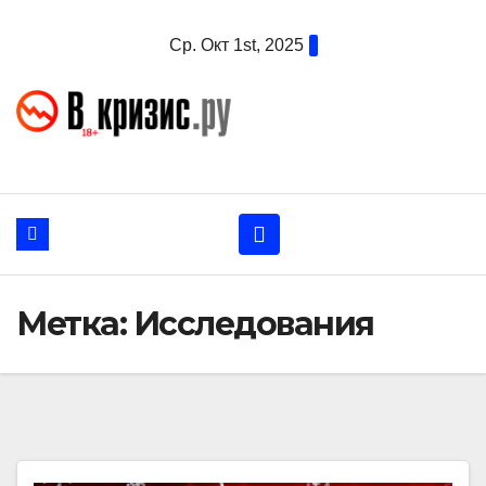
Перейти
Ср. Окт 1st, 2025
к
содержанию
Метка:
Исследования