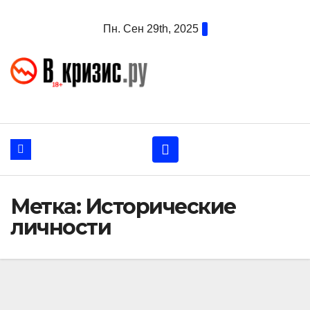
Перейти
Пн. Сен 29th, 2025
к
содержанию
Метка:
Исторические
личности