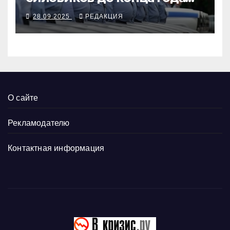
повысятся вместе с
28.09.2025
РЕДАКЦИЯ
окладами действующих
О сайте
Рекламодателю
Контактная информация