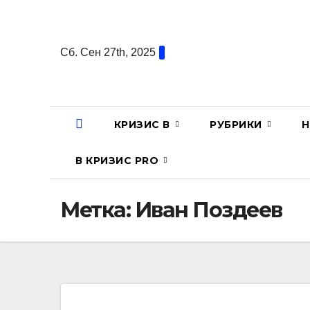
Перейти
к
содержанию
Сб. Сен 27th, 2025
КРИЗИС В
РУБРИКИ
Н
В КРИЗИС PRO
Метка:
Иван Поздеев