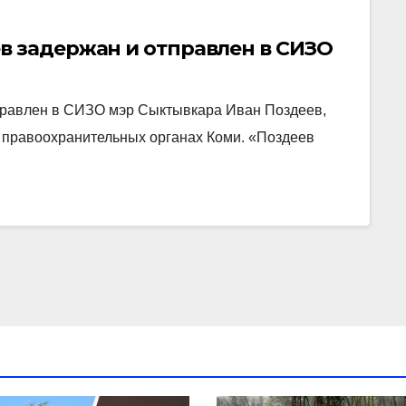
в задержан и отправлен в СИЗО
тправлен в СИЗО мэр Сыктывкара Иван Поздеев,
в правоохранительных органах Коми. «Поздеев