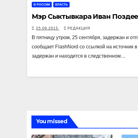
В РОССИИ
ВЛАСТЬ
Мэр Сыктывкара Иван Поздее
25.09.2015
РЕДАКЦИЯ
В пятницу утром, 25 сентября, задержан и о
сообщает FlashNord со ссылкой на источник 
задержан и находится в следственном…
You missed