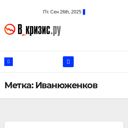
Перейти
Пт. Сен 26th, 2025
к
содержанию
Метка:
Иванюженков