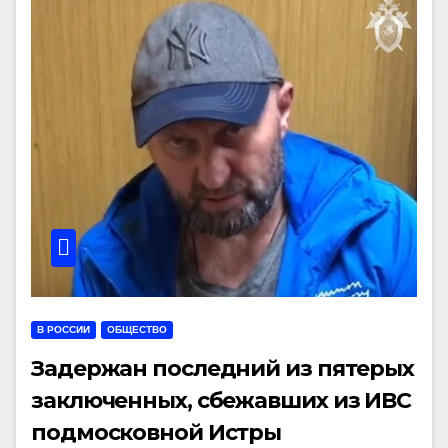
В РОССИИ
ОБЩЕСТВО
Задержан последний из пятерых
заключенных, сбежавших из ИВС
подмосковной Истры