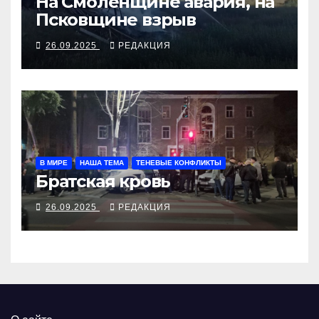
На Смоленщине авария, на
Псковщине взрыв
26.09.2025
РЕДАКЦИЯ
В МИРЕ
НАША ТЕМА
ТЕНЕВЫЕ КОНФЛИКТЫ
Братская кровь
26.09.2025
РЕДАКЦИЯ