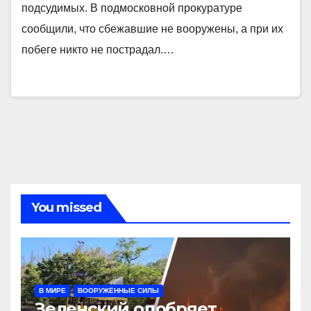
подсудимых. В подмосковной прокуратуре
сообщили, что сбежавшие не вооружены, а при их
побеге никто не пострадал.…
You missed
В МИРЕ
ВООРУЖЁННЫЕ СИЛЫ
Зеленский одобряет