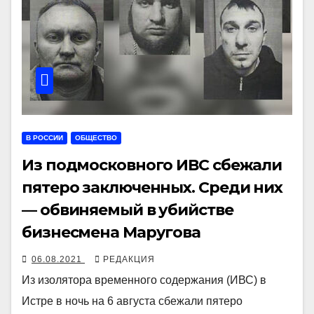
В РОССИИ
ОБЩЕСТВО
Из подмосковного ИВС сбежали
пятеро заключенных. Среди них
— обвиняемый в убийстве
бизнесмена Маругова
06.08.2021
РЕДАКЦИЯ
Из изолятора временного содержания (ИВС) в
Истре в ночь на 6 августа сбежали пятеро