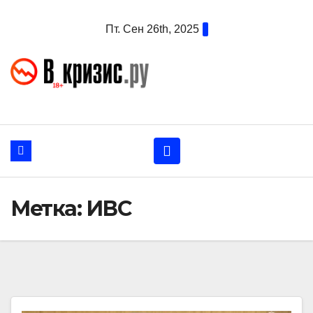
Перейти
Пт. Сен 26th, 2025
к
содержанию
Метка:
ИВС