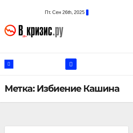
Перейти
Пт. Сен 26th, 2025
к
содержанию
Метка:
Избиение Кашина